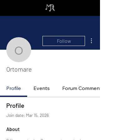
More actions
Follow
Ortomare
Ortomare
Profile
Events
Forum Comments
Profile
Join date: Mar 15, 2026
About